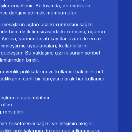
işiler engellenir. Bu kısımda, anonimlik ile
i ince dengeyi görmek mümkün olur.
eki mesajların uçtan uca korunmasını sağlar.
sında hem de iletim sırasında korunması, üçüncü
r. Ayrıca, sunucu tarafı kayıtlar üzerinde en az
nimleştirme uygulamaları, kullanıcıların
i güçleştirir. Bu yaklaşım, gizlilik sunan sohbet
dımlarından biridir.
 güvenlik politikalarını ve kullanıcı haklarını net
politikanın canlı bir parçası olarak her kullanıcı
çlerinin açık anlatımı
olleri
prensipleri
nde hissetmesini sağlar ve iletişimin akışını
zlilik politikalarının düzenli güncellenmesi ve