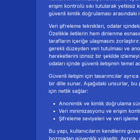
erişim kontrolü sıkı tutularak yetkisiz k
güvenli kimlik doğrulaması arasındak
Veri şifreleme teknikleri, odalar içind
Özellikle iletilerin hem dinlenme esna
tarafların içeriğe ulaşmasını zorlaştırı
gerekli düzeyden veri tutulması ve ano
hareketlerini izinsiz bir şekilde izlemey
odaları içinde güvenli iletişimin temel a
Güvenli iletişim için tasarımcılar ayrıca
bir dille sunar. Aşağıdaki unsurlar, bu 
için netlik sağlar:
Anonimlik ve kimlik doğrulama süre
Veri minimizasyonu ve erişim kontr
Şifreleme seviyeleri ve veri işleme 
Bu yapı, kullanıcıların kendilerini güve
bozmadan güvenliği yükseltir. Ayrıca, gi