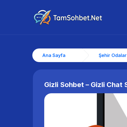
Ana Sayfa
Şehir Odalar
Gizli Sohbet – Gizli Chat S