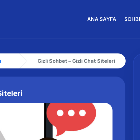
ANA SAYFA
SOHB
ı
Gizli Sohbet – Gizli Chat Siteleri
iteleri