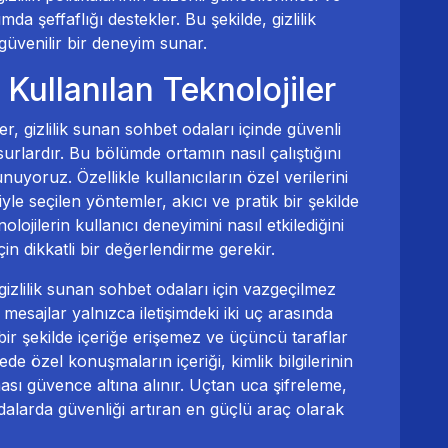
da şeffaflığı destekler. Bu şekilde, gizlilik
üvenilir bir deneyim sunar.
n Kullanılan Teknolojiler
iler, gizlilik sunan sohbet odaları içinde güvenli
rlardır. Bu bölümde ortamın nasıl çalıştığını
nuyoruz. Özellikle kullanıcıların özel verilerini
yle seçilen yöntemler, akıcı ve pratik bir şekilde
lojilerin kullanıcı deneyimini nasıl etkilediğini
için dikkatli bir değerlendirme gerekir.
 gizlilik sunan sohbet odaları için vazgeçilmez
mesajlar yalnızca iletişimdeki iki uç arasında
çbir şekilde içeriğe erişemez ve üçüncü taraflar
 özel konuşmaların içeriği, kimlik bilgilerinin
sı güvence altına alınır. Uçtan uca şifreleme,
 odalarda güvenliği artıran en güçlü araç olarak