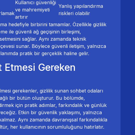
Kullanıcı güvenliği
Yanlış yapılandırma
ve mahremiyeti
ırlamak
riskleri olabilir
artırır
uma hedefiyle birbirini tamamlar. Özellikle gizlilik
me ile güvenli ağ geçişinin birleşimi,
issetmesini sağlar. Aynı zamanda teknik
çevesi sunar. Böylece güvenli iletişim, yalnızca
anımda pratik bir gerçeklik haline gelir.
at Etmesi Gereken
lmesi gerekenler, gizlilik sunan sohbet odaları
bağlı bir bütün oluşturur. Bu bölümde,
ndirmek için pratik adımlar, farkındalık ve günlük
yeceğiz. Etkin bir güvenlik yaklaşımı, yalnızca
 kalmaz. Aynı zamanda davranışsal farkındalıkla
ltür, her kullanıcının sorumluluğunu hatırlatır.