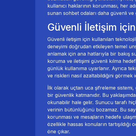
kullanıcı haklarının korunması, her adım
sunan sohbet odaları daha güvenli ve g
Güvenli İletişim içi
Güvenli iletişim için kullanılan teknoloj
deneyimi doğrudan etkileyen temel unsu
anlamak için ana hatlarıyla bir bakış su
koruma ve iletişimi güvenli kılma hedefi
günlük kullanıma uyarlanır. Ayrıca tekno
ve riskleri nasıl azaltabildiğini görmek 
İlk olarak uçtan uca şifreleme sistemi,
bir güvenlik katmanıdır. Bu yaklaşımda 
okunabilir hale gelir. Sunucu tarafı hi
verinin bütünlüğünü bozamaz. Bu sayede
korunması ve mesajların hedefe ulaşma
özellikle hassas konuların tartışıldığı
öne çıkar.