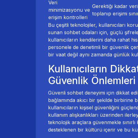
Veri
Gerektiği kadar veri
minimizasyonu ve
toplanıp erişimi sın
erişim kontrolleri
Bu çeşitli teknolojiler, kullanıcıları kor
sunan sohbet odaları için, güçlü şifrele
kullanıcıların kendilerini daha rahat h
personele de denetimli bir güvenlik çer
bir vaat değil aynı zamanda günlük kull
Kullanıcıların Dikk
Güvenlik Önlemleri
Güvenli sohbet deneyimi için dikkat edi
bağlamında akıcı bir şekilde birbirine 
kullanıcıların kişisel güvenliğini güçle
kullanım alışkanlıkları üzerinden ilerle
teknolojik araçlara güvenmekle sınırlı
desteklenen bir kültürü içerir ve bu kü