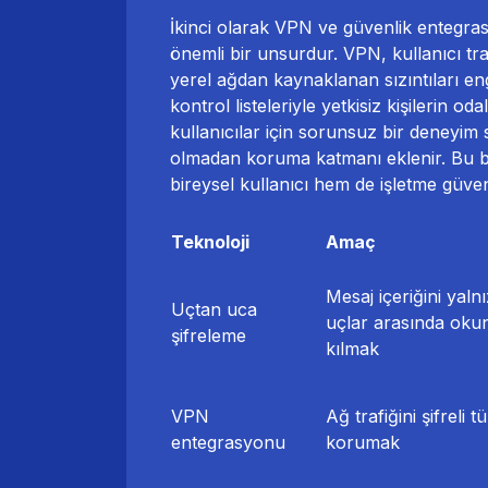
İkinci olarak VPN ve güvenlik entegra
önemli bir unsurdur. VPN, kullanıcı traf
yerel ağdan kaynaklanan sızıntıları eng
kontrol listeleriyle yetkisiz kişilerin 
kullanıcılar için sorunsuz bir deneyim 
olmadan koruma katmanı eklenir. Bu b
bireysel kullanıcı hem de işletme güven
Teknoloji
Amaç
Mesaj içeriğini yaln
Uçtan uca
uçlar arasında okun
şifreleme
kılmak
VPN
Ağ trafiğini şifreli t
entegrasyonu
korumak