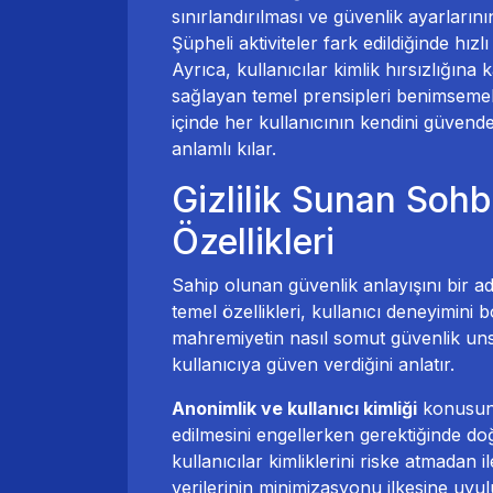
sınırlandırılması ve güvenlik ayarların
Şüpheli aktiviteler fark edildiğinde hızlı
Ayrıca, kullanıcılar kimlik hırsızlığına 
sağlayan temel prensipleri benimsemelid
içinde her kullanıcının kendini güvend
anlamlı kılar.
Gizlilik Sunan Sohb
Özellikleri
Sahip olunan güvenlik anlayışını bir adı
temel özellikleri, kullanıcı deneyimi
mahremiyetin nasıl somut güvenlik uns
kullanıcıya güven verdiğini anlatır.
Anonimlik ve kullanıcı kimliği
konusund
edilmesini engellerken gerektiğinde d
kullanıcılar kimliklerini riske atmadan i
verilerinin minimizasyonu ilkesine uyulu