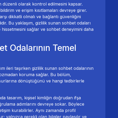
ın düzenli olarak kontrol edilmesini kapsar.
 bildirim ve erişim kısıtlamaları devreye girer.
karşı dikkatli olmalı ve bağlantı güvenliğini
ir. Bu yaklaşım, gizlilik sunan sohbet odaları
e hissetmesini sağlar ve sohbet deneyimini daha
et Odalarının Temel
m ileri taşırken gizlilik sunan sohbet odalarının
ni bozmadan koruma sağlar. Bu bölüm,
urlarına dönüştüğünü ve hangi tedbirlerle
a tasarım, kişisel kimliğin doğrudan ifşa
oğrulama adımlarını devreye sokar. Böylece
letişim kurabilirler. Aynı zamanda profil
r; yalnızca gerekli olan bilgiler paylaşılır ve