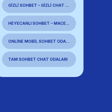
GIZLI SOHBET – GIZLI CHAT SITELERI
HEYECANLI SOHBET – MACERALI SOHBET
ONLINE MOBIL SOHBET ODALARI
TAM SOHBET CHAT ODALARI