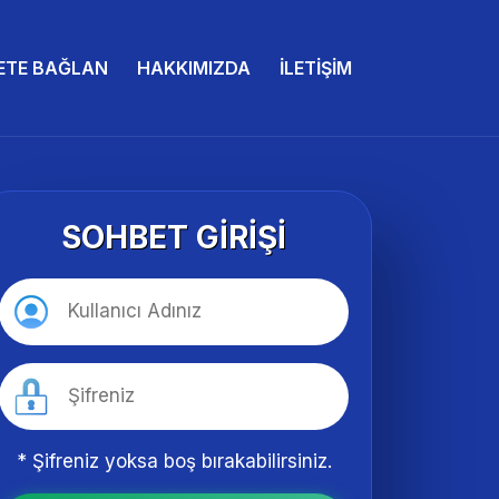
ETE BAĞLAN
HAKKIMIZDA
İLETIŞIM
SOHBET GIRIŞI
* Şifreniz yoksa boş bırakabilirsiniz.