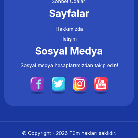
Sohbet Odaları
Sayfalar
Hakkımızda
İletişim
Sosyal Medya
Sosyal medya hesaplarımızdan takip edin!
© Copyright -
2026
Tüm hakları saklıdır.