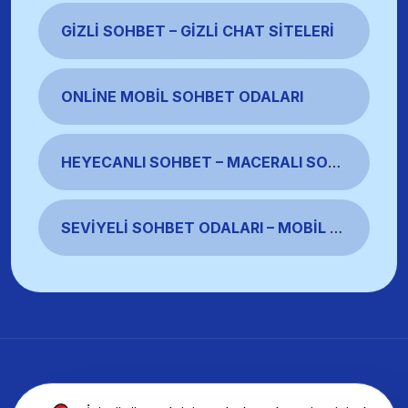
GIZLI SOHBET – GIZLI CHAT SITELERI
ONLINE MOBIL SOHBET ODALARI
HEYECANLI SOHBET – MACERALI SOHBET
SEVIYELI SOHBET ODALARI – MOBIL SEVIYELI CHAT SITESI