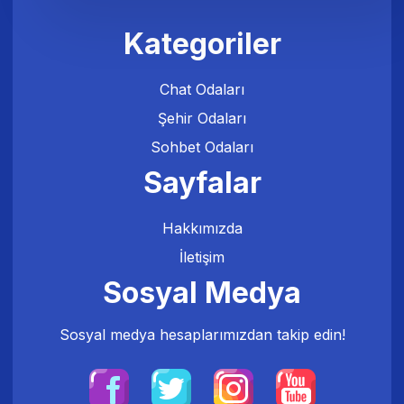
Kategoriler
Chat Odaları
Şehir Odaları
Sohbet Odaları
Sayfalar
Hakkımızda
İletişim
Sosyal Medya
Sosyal medya hesaplarımızdan takip edin!