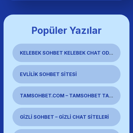
Popüler Yazılar
KELEBEK SOHBET KELEBEK CHAT ODALARI SOHBET SITELERI
EVLILIK SOHBET SITESI
TAMSOHBET.COM – TAMSOHBET TAM SOHBET COM TAMCHAT
GIZLI SOHBET – GIZLI CHAT SITELERI