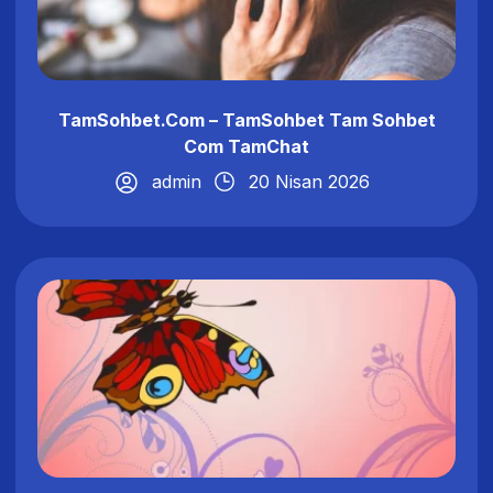
TamSohbet.Com – TamSohbet Tam Sohbet
Com TamChat
admin
20 Nisan 2026