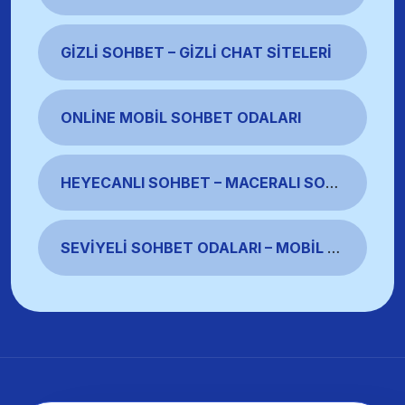
GIZLI SOHBET – GIZLI CHAT SITELERI
ONLINE MOBIL SOHBET ODALARI
HEYECANLI SOHBET – MACERALI SOHBET
SEVIYELI SOHBET ODALARI – MOBIL SEVIYELI CHAT SITESI