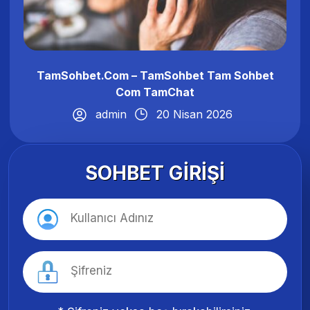
TamSohbet.Com – TamSohbet Tam Sohbet
Com TamChat
admin
20 Nisan 2026
SOHBET GIRIŞI