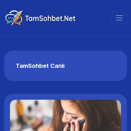
TamSohbet Canlı