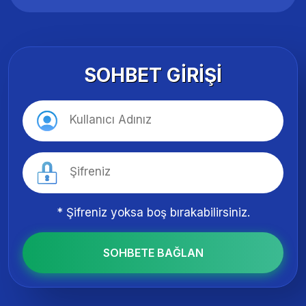
SOHBET GIRIŞI
* Şifreniz yoksa boş bırakabilirsiniz.
SOHBETE BAĞLAN