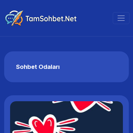
Sohbet Odaları